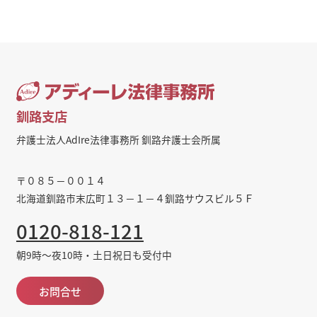
釧路支店
弁護士法人AdIre法律事務所 釧路弁護士会所属
〒０８５－００１４
北海道釧路市末広町１３－１－４釧路サウスビル５Ｆ
0120-818-121
朝9時～夜10時・土日祝日も受付中
お問合せ