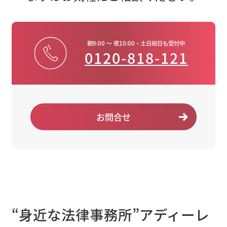
朝9:00 ～ 夜10:00・土日祝日も受付中
0120-818-121
お問合せ
“身近な法律事務所”アディーレ