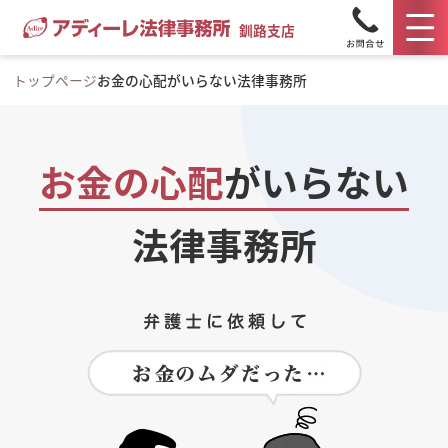
釧路支店
トップページ
お金の心配がいらない法律事務所
お金の心配
が
いらない
法律事務所