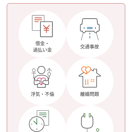
借金・
交通事故
過払い金
浮気・不倫
離婚問題