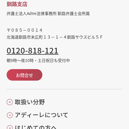
釧路支店
弁護士法人AdIre法律事務所 釧路弁護士会所属
〒０８５－００１４
北海道釧路市末広町１３－１－４釧路サウスビル５Ｆ
0120-818-121
朝9時～夜10時・土日祝日も受付中
お問合せ
取扱い分野
アディーレについて
はじめての方へ