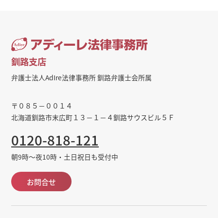
釧路支店
弁護士法人AdIre法律事務所 釧路弁護士会所属
〒０８５－００１４
北海道釧路市末広町１３－１－４釧路サウスビル５Ｆ
0120-818-121
朝9時～夜10時・土日祝日も受付中
お問合せ